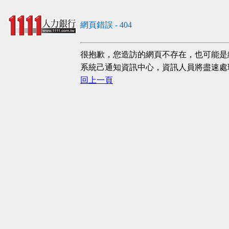
網頁錯誤 - 404
很抱歉，您造訪的網頁不存在，也可能是
系統己通知資訊中心，資訊人員將盡速處
回上一頁