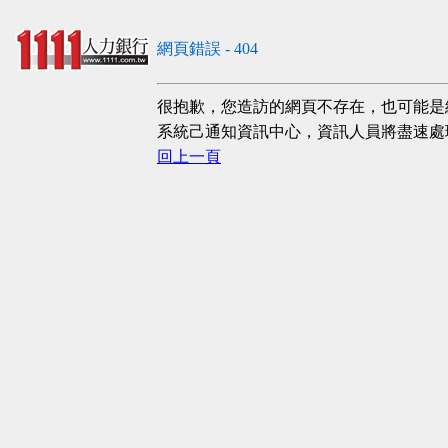
網頁錯誤 - 404
很抱歉，您造訪的網頁不存在，也可能是
系統己通知資訊中心，資訊人員將盡速處
回上一頁