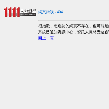
網頁錯誤 - 404
很抱歉，您造訪的網頁不存在，也可能是
系統己通知資訊中心，資訊人員將盡速處
回上一頁