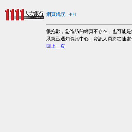
網頁錯誤 - 404
很抱歉，您造訪的網頁不存在，也可能是
系統己通知資訊中心，資訊人員將盡速處
回上一頁