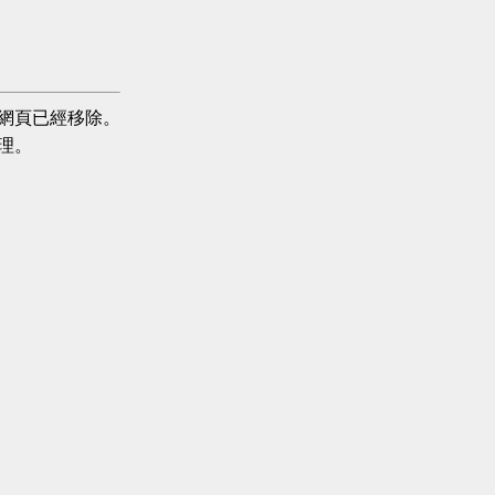
網頁已經移除。
理。